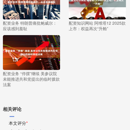
配资业务 特朗普痛批鲍威尔：
配资知识网站 阿维塔12 2025款
应该感到羞耻
上市：权益再次“升舱”
配资业务 “停摆”继续 美参议院
未能推进共和党提出的临时拨款
法案
相关评论
本文评分
*