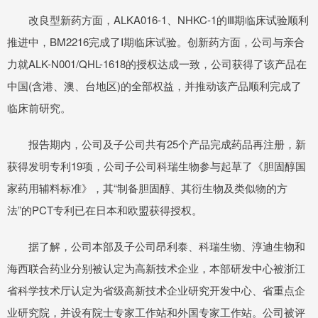
改良型新药方面，ALKA016-1、NHKC-1的Ⅲ期临床试验顺利
推进中，BM2216完成了Ⅰ期临床试验。创新药方面，公司与亲合
力就ALK-N001/QHL-1618的授权达成一致，公司获得了该产品在
中国(含港、澳、台地区)的全部权益，并推动该产品顺利完成了
临床前研究。
报告期内，公司及子公司共有25个产品完成药品再注册，新
获得发明专利19项，公司子公司科瑞生物参与起草了《胆固醇国
家药用辅料标准》，其“制备胆固醇、其衍生物及类似物的方
法”的PCT专利已在日本和欧盟获得授权。
据了解，公司本部及子公司昂利泰、科瑞生物、淳迪生物和
海西联合药业分别被认定为高新技术企业，本部研发中心被浙江
省科学技术厅认定为省级高新技术企业研究开发中心、省重点企
业研究院，并设有院士专家工作站和外国专家工作站。公司被评