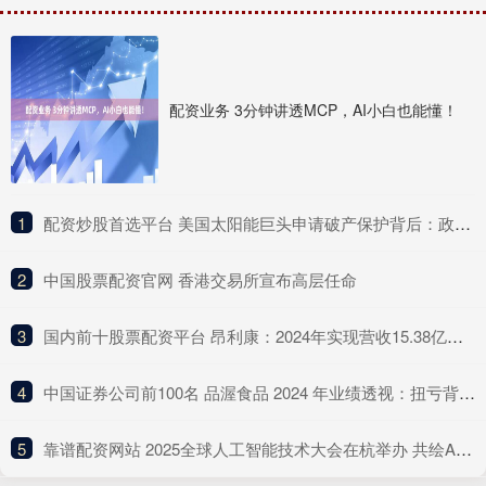
配资业务 3分钟讲透MCP，AI小白也能懂！
1
​配资炒股首选平台 美国太阳能巨头申请破产保护背后：政策不确定性与高杠杆模式的双重打击
2
​中国股票配资官网 香港交易所宣布高层任命
3
​国内前十股票配资平台 昂利康：2024年实现营收15.38亿元 研发投入同比增长33.74%
4
​中国证券公司前100名 品渥食品 2024 年业绩透视：扭亏背后的进口食品转型之痛
5
​靠谱配资网站 2025全球人工智能技术大会在杭举办 共绘AI发展新图景