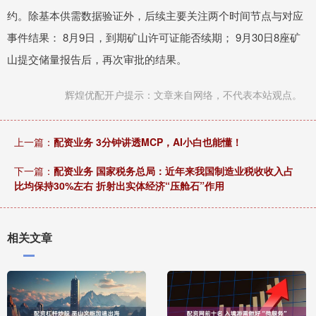
约。除基本供需数据验证外，后续主要关注两个时间节点与对应
事件结果： 8月9日，到期矿山许可证能否续期； 9月30日8座矿
山提交储量报告后，再次审批的结果。
辉煌优配开户提示：文章来自网络，不代表本站观点。
上一篇：
配资业务 3分钟讲透MCP，AI小白也能懂！
下一篇：
配资业务 国家税务总局：近年来我国制造业税收收入占
比均保持30%左右 折射出实体经济“压舱石”作用
相关文章