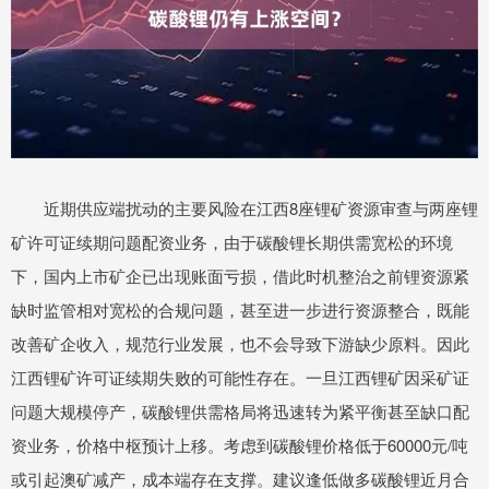
近期供应端扰动的主要风险在江西8座锂矿资源审查与两座锂
矿许可证续期问题配资业务，由于碳酸锂长期供需宽松的环境
下，国内上市矿企已出现账面亏损，借此时机整治之前锂资源紧
缺时监管相对宽松的合规问题，甚至进一步进行资源整合，既能
改善矿企收入，规范行业发展，也不会导致下游缺少原料。因此
江西锂矿许可证续期失败的可能性存在。一旦江西锂矿因采矿证
问题大规模停产，碳酸锂供需格局将迅速转为紧平衡甚至缺口配
资业务，价格中枢预计上移。考虑到碳酸锂价格低于60000元/吨
或引起澳矿减产，成本端存在支撑。建议逢低做多碳酸锂近月合