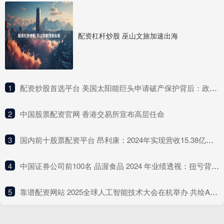
配资杠杆炒股 巫山文旅加速出海
1
​配资炒股首选平台 美国太阳能巨头申请破产保护背后：政策不确定性与高杠杆模式的双重打击
2
​中国股票配资官网 香港交易所宣布高层任命
3
​国内前十股票配资平台 昂利康：2024年实现营收15.38亿元 研发投入同比增长33.74%
4
​中国证券公司前100名 品渥食品 2024 年业绩透视：扭亏背后的进口食品转型之痛
5
​靠谱配资网站 2025全球人工智能技术大会在杭举办 共绘AI发展新图景